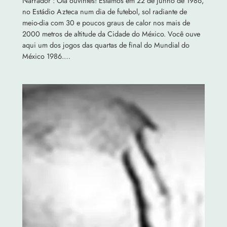
Narrador : Olá ouvintes! Estamos em 22 de junho de 1986,
no Estádio Azteca num dia de futebol, sol radiante de
meio-dia com 30 e poucos graus de calor nos mais de
2000 metros de altitude da Cidade do México. Você ouve
aqui um dos jogos das quartas de final do Mundial do
México 1986.…