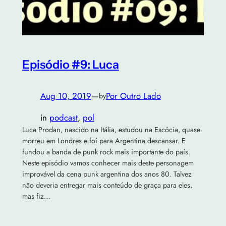
Episódio #9: Luca
Aug 10, 2019
—
Por Outro Lado
by
in
podcast
, 
pol
Luca Prodan, nascido na Itália, estudou na Escócia, quase
morreu em Londres e foi para Argentina descansar. E
fundou a banda de punk rock mais importante do país.
Neste episódio vamos conhecer mais deste personagem
improvável da cena punk argentina dos anos 80. Talvez
não deveria entregar mais conteúdo de graça para eles,
mas fiz…