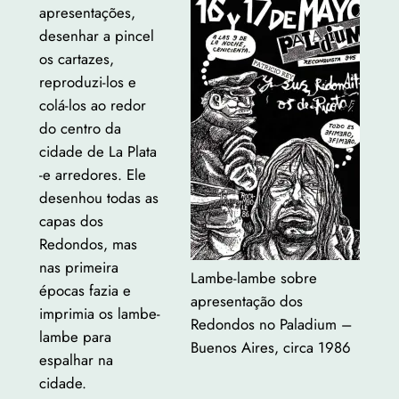
apresentações,
desenhar a pincel
os cartazes,
reproduzi-los e
colá-los ao redor
do centro da
cidade de La Plata
-e arredores.
Ele
desenhou todas as
capas dos
Redondos, mas
nas primeira
Lambe-lambe sobre
épocas fazia e
apresentação dos
imprimia os lambe-
Redondos no Paladium –
lambe para
Buenos Aires, circa 1986
espalhar na
cidade.