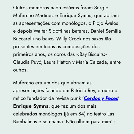
Outros membros nada estáveis foram Sergio
Mufercho Martínez e Enrique Symns, que abriam
as apresentações com monólogos, o Piojo Ávalos
e depois Walter Sidotti nas bateras, Daniel Semilla
Buccarelli no baixo, Willy Crook nos saxos tão
presentes em todas as composições dos
primeiros anos, os coros das <Bay Biscuits>
Claudia Puyó, Laura Hatton y María Calzada, entre
outros.
Mufercho era um dos que abriam as
apresentações falando em Patricio Rey, e outro o
mítico fundador da revista punk ‘
Cerdos y Peces
‘
Enrique Symns
, que fez um dos mais
celebrados monólogos (já em 84) no teatro Las
Bambalinas e se chama ‘Não olhem para mim’ :