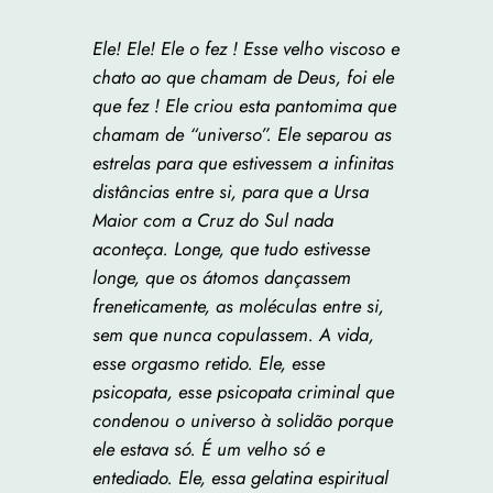
Ele! Ele! Ele o fez ! Esse velho viscoso e
chato ao que chamam de Deus, foi ele
que fez ! Ele criou esta pantomima que
chamam de “universo”. Ele separou as
estrelas para que estivessem a infinitas
distâncias entre si, para que a Ursa
Maior com a Cruz do Sul nada
aconteça. Longe, que tudo estivesse
longe, que os átomos dançassem
freneticamente, as moléculas entre si,
sem que nunca copulassem. A vida,
esse orgasmo retido. Ele, esse
psicopata, esse psicopata criminal que
condenou o universo à solidão porque
ele estava só. É um velho só e
entediado. Ele, essa gelatina espiritual