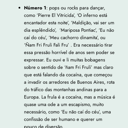
Número 1
: pops ou rocks para dançar,
como ‘Pierre El Vitricida’, ‘O inferno está
encantador esta noite’, ‘Maldição, vai ser um
dia esplêndido’, ‘Mariposa Pontiac’, ‘Eu não
caí do céu’, ‘Meu cachorro dinamita’, ou
‘Ñam Fri Fruli Fali Fru’ . Era necessário tirar
essa pressão horrível de anos sem poder se
expressar. Eu ouvi e li muitas bobagens
sobre o sentido de ‘ñam Fri Fruli’ mas claro
que está falando da cocaína, que começou
a invadir os arredores de Buenos Aires, rota
do tráfico das montanhas andinas para a
Europa. La frula é a cocaína, mas a música é
quase uma ode a um escapismo, muito
necessário, como ‘Eu não caí do céu’, uma
confissão de ser humano e querer um
pouco de diversão.