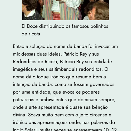
El Doce distribuindo os famosos bolinhos
de ricota
Então a solução do nome da banda foi invocar um
mix dessas duas ideias, Patricio Rey y sus
Redonditos de Ricota, Patricio Rey sua entidade
imagética e seus saltimbanquis redonditos. O
nome dá o toque irônico que resume bem a
intenção da banda: como se fossem governados
por uma entidade, que evoca os poderes
patriarcais e ambivalentes que dominam sempre,
onde a arte apresentada é quase sua bênção
divina. Soava muito bem com o jeito circense e
irônico das apresentações onde, nas palavras do
Indio Solari, muitas vezes se apresentavam 10, 12