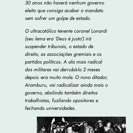
30 anos não haverá nenhum governo
eleito que consiga acabar o mandato
sem sofrer um golpe de estado.
O ultracatólico tenente coronel Lonardi
(seu lema era ‘Deus é justo’) irá
suspender tribunais, o estado de
direito, as associações gremiais e os
partidos políticos. A ala mais radical
dos militares vai derrubá-lo 2 meses
depois -era muito mole. O novo ditador,
Aramburu, vai radicalizar ainda mais o
governo, abolindo também direitos
trabalhistas, fuzilando opositores e
fechando universidades.