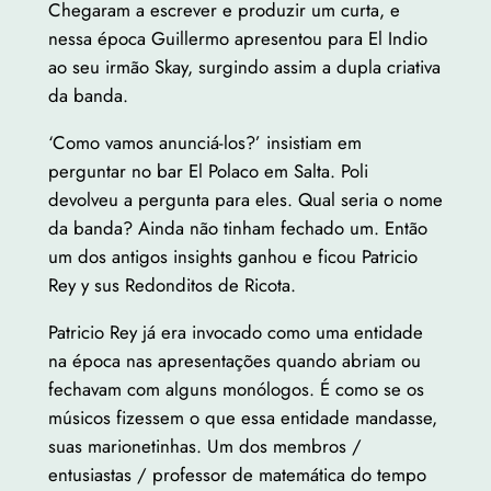
Chegaram a escrever e produzir um curta, e
nessa época Guillermo apresentou para El Indio
ao seu irmão Skay, surgindo assim a dupla criativa
da banda.
‘Como vamos anunciá-los?’ insistiam em
perguntar no bar El Polaco em Salta.
Poli
devolveu a pergunta para eles. Qual seria o nome
da banda? Ainda não tinham fechado um.
Então
um dos antigos insights ganhou e ficou Patricio
Rey y sus Redonditos de Ricota.
Patricio Rey já era invocado como uma entidade
na época nas apresentações quando abriam ou
fechavam com alguns monólogos. É como se os
músicos fizessem o que essa entidade mandasse,
suas marionetinhas. Um dos membros /
entusiastas / professor de matemática do tempo