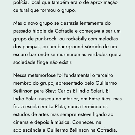
polícia, local que também era o de aproximação
cultural que formou o grupo.
Mas o novo grupo se desfazia lentamente do
passado hippie da Cofradia e começava a ser um
grupo de punk-rock, ou rockabilly com melodías
dos pampas, ou um background sórdido de um
escuro bar onde se murmuram as verdades que a
sociedade finge não existir.
Nessa metamorfose foi fundamental o terceiro
membro do grupo, apresentado pelo Guillermo
Beilinson para Skay: Carlos El Indio Solari. El
Indio Solari nasceu no interior, em Entre Rios, mas
fez a escola em La Plata, nunca terminou os
estudos de artes mas sempre esteve ligado ao
cinema e depois à música. Conheceu na
adolescência a Guillermo Beilinson na Cofradía.