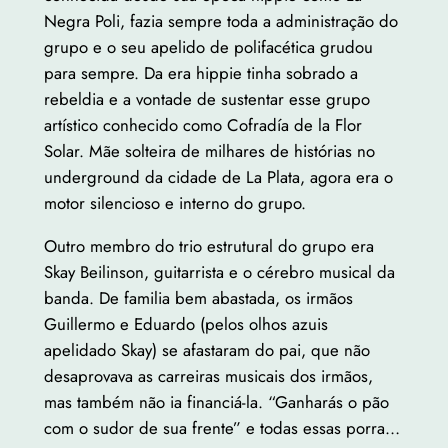
Negra Poli, fazia sempre toda a administração do
grupo e o seu apelido de polifacética grudou
para sempre. Da era hippie tinha sobrado a
rebeldia e a vontade de sustentar esse grupo
artístico conhecido como Cofradía de la Flor
Solar. Mãe solteira de milhares de histórias no
underground da cidade de La Plata, agora era o
motor silencioso e interno do grupo.
Outro membro do trio estrutural do grupo era
Skay Beilinson, guitarrista e o cérebro musical da
banda. De familia bem abastada, os irmãos
Guillermo e Eduardo (pelos olhos azuis
apelidado Skay) se afastaram do pai, que não
desaprovava as carreiras musicais dos irmãos,
mas também não ia financiá-la. “Ganharás o pão
com o sudor de sua frente” e todas essas porra…