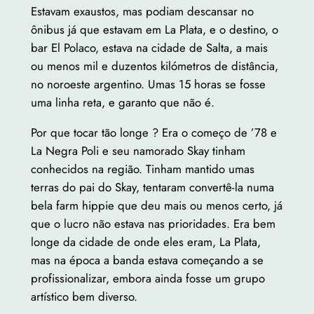
Estavam exaustos, mas podiam descansar no
ônibus já que estavam em La Plata, e o destino, o
bar El Polaco, estava na cidade de Salta, a mais
ou menos mil e duzentos kilómetros de distância,
no noroeste argentino. Umas 15 horas se fosse
uma linha reta, e garanto que não é.
Por que tocar tão longe ? Era o começo de ’78 e
La Negra Poli e seu namorado Skay tinham
conhecidos na região. Tinham mantido umas
terras do pai do Skay, tentaram convertê-la numa
bela farm hippie que deu mais ou menos certo, já
que o lucro não estava nas prioridades. Era bem
longe da cidade de onde eles eram, La Plata,
mas na época a banda estava começando a se
profissionalizar, embora ainda fosse um grupo
artístico bem diverso.