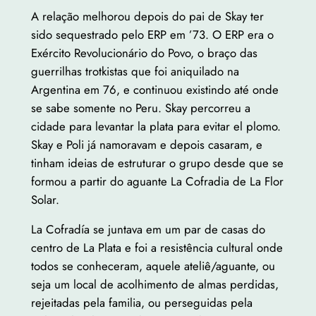
A relação melhorou depois do pai de Skay ter
sido sequestrado pelo ERP em ’73. O ERP era o
Exército Revolucionário do Povo, o braço das
guerrilhas trotkistas que foi aniquilado na
Argentina em 76, e continuou existindo até onde
se sabe somente no Peru. Skay percorreu a
cidade para levantar la plata para evitar el plomo.
Skay e Poli já namoravam e depois casaram, e
tinham ideias de estruturar o grupo desde que se
formou a partir do aguante La Cofradia de La Flor
Solar.
La Cofradía se juntava em um par de casas do
centro de La Plata e foi a resistência cultural onde
todos se conheceram, aquele ateliê/aguante, ou
seja um local de acolhimento de almas perdidas,
rejeitadas pela familia, ou perseguidas pela