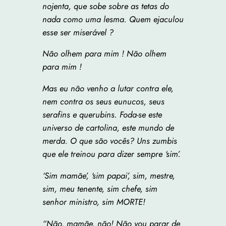
nojenta, que sobe sobre as tetas do
nada como uma lesma. Quem ejaculou
esse ser miserável ?
Não olhem para mim ! Não olhem
para mim !
Mas eu não venho a lutar contra ele,
nem contra os seus eunucos, seus
serafins e querubins. Foda-se este
universo de cartolina, este mundo de
merda. O que são vocês? Uns zumbis
que ele treinou para dizer sempre ‘sim’.
‘Sim mamãe’, ‘sim papai’, sim, mestre,
sim, meu tenente, sim chefe, sim
senhor ministro, sim MORTE!
“Não, mamãe, não! Não vou parar de