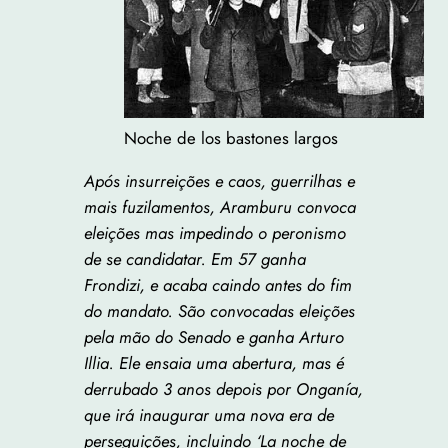
Noche de los bastones largos
Após insurreições e caos, guerrilhas e
mais fuzilamentos, Aramburu convoca
eleições mas impedindo o peronismo
de se candidatar. Em 57 ganha
Frondizi, e acaba caindo antes do fim
do mandato. São convocadas eleições
pela mão do Senado e ganha Arturo
Illia. Ele ensaia uma abertura, mas é
derrubado 3 anos depois por Onganía,
que irá inaugurar uma nova era de
perseguições, incluindo ‘La noche de