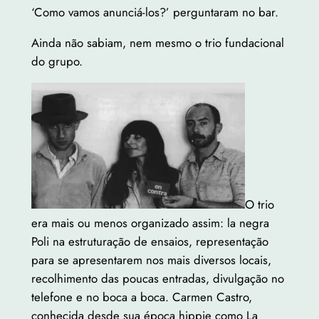
‘Como vamos anunciá-los?’ perguntaram no bar.
Ainda não sabiam, nem mesmo o trio fundacional
do grupo.
O trio
era mais ou menos organizado assim: la negra
Poli na estruturação de ensaios, representação
para se apresentarem nos mais diversos locais,
recolhimento das poucas entradas, divulgação no
telefone e no boca a boca. Carmen Castro,
conhecida desde sua época hippie como La