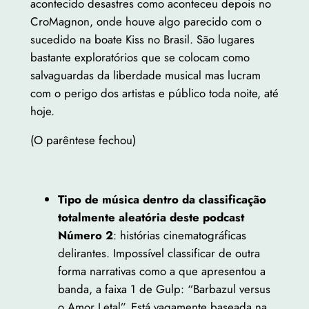
acontecido desastres como aconteceu depois no
CroMagnon, onde houve algo parecido com o
sucedido na boate Kiss no Brasil. São lugares
bastante exploratórios que se colocam como
salvaguardas da liberdade musical mas lucram
com o perigo dos artistas e público toda noite, até
hoje.
(O parêntese fechou)
Tipo de música dentro da classificação
totalmente aleatória deste podcast
Número 2
: histórias cinematográficas
delirantes. Impossível classificar de outra
forma narrativas como a que apresentou a
banda, a faixa 1 de Gulp: “Barbazul versus
o Amor Letal”. Está vagamente baseada na