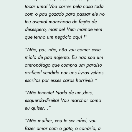
tocar uma! Vou correr pela casa toda
com o pau gozado para passar ele no
teu avental manchado de feijão de
desespero, mamãe! Vem mamãe vem
que tenho um negócio aqui !”
“Não, pai, não, não vou comer esse
miolo de pão nojento. Eu não sou um
antropófago que compra um paraíso
artificial vendido por uns livros velhos
escritos por esses caras horríveis.”
“Não tenente! Nada de um,dois,
esquerda-direita! Vou marchar como
eu quiser…”
“Não mulher, vou te ser infiel, vou
fazer amor com o gato, o canário, a