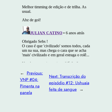
←
Previous:
Next:
Transcrição do
VNP #04:
episódio #12: Ushuaia
Pimenta na
feita de sangue
→
panela