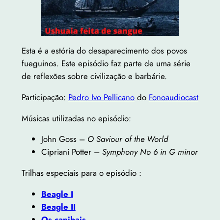
Esta é a estória do desaparecimento dos povos
fueguinos. Este episódio faz parte de uma série
de reflexões sobre civilização e barbárie.
Participação:
Pedro Ivo Pellicano
do
Fonoaudiocast
Músicas utilizadas no episódio:
John Goss –
O Saviour of the World
Cipriani Potter –
Symphony No 6 in G minor
Trilhas especiais para o episódio :
Beagle I
Beagle II
Os canibais