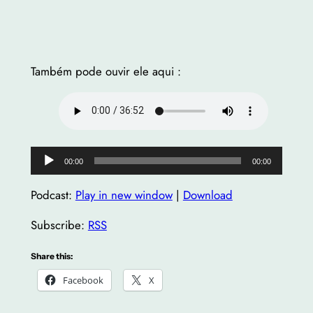
Também pode ouvir ele aqui :
Audio
00:00
00:00
Player
Podcast:
Play in new window
|
Download
Subscribe:
RSS
Share this:
Facebook
X