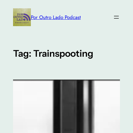
Skip
to
Por Outro Lado Podcast
content
Tag:
Trainspooting