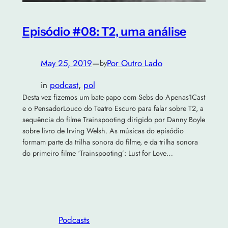
Episódio #08: T2, uma análise
May 25, 2019
—
Por Outro Lado
by
in
podcast
, 
pol
Desta vez fizemos um bate-papo com Sebs do Apenas1Cast
e o PensadorLouco do Teatro Escuro para falar sobre T2, a
sequência do filme Trainspooting dirigido por Danny Boyle
sobre livro de Irving Welsh. As músicas do episódio
formam parte da trilha sonora do filme, e da trilha sonora
do primeiro filme ‘Trainspooting’: Lust for Love…
Podcasts